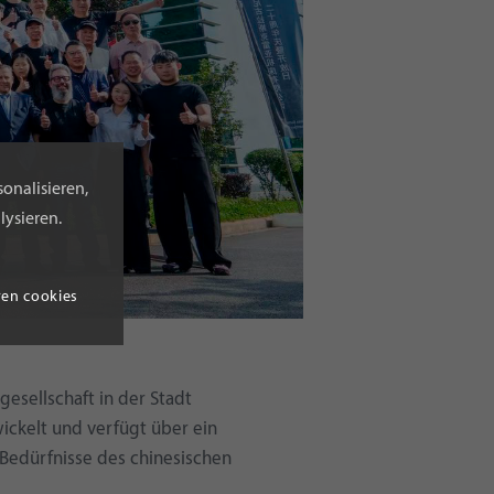
onalisieren,
lysieren.
ren cookies
esellschaft in der Stadt
ickelt und verfügt über ein
e Bedürfnisse des chinesischen