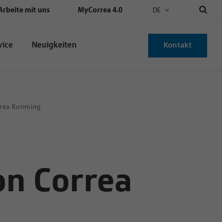
Arbeite mit uns
MyCorrea 4.0
DE
vice
Neuigkeiten
Kontakt
rrea Kunming
on Correa