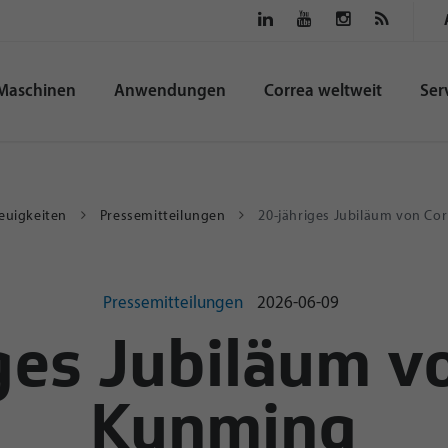
Maschinen
Anwendungen
Correa weltweit
Ser
euigkeiten
Pressemitteilungen
20-jähriges Jubiläum von Co
Pressemitteilungen
2026-06-09
ges Jubiläum v
Kunming