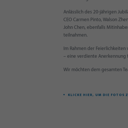
Anlässlich des 20-jährigen Jubi
CEO Carmen Pinto, Walson Zhe
John Chen, ebenfalls Mitinhab
teilnahmen.
Im Rahmen der Feierlichkeiten 
– eine verdiente Anerkennung fü
Wir möchten dem gesamten Tea
KLICKE HIER, UM DIE FOTO