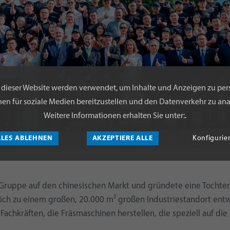
 dieser Website werden verwendet, um Inhalte und Anzeigen zu pers
en für soziale Medien bereitzustellen und den Datenverkehr zu ana
Weitere Informationen erhalten Sie unter:
.
LLES ABLEHNEN
AKZEPTIERE ALLE
Konfigurie
-Gruppe auf den chinesischen Markt und gründete eine Tochterg
ch zu einem großen, 20.000 m² großen Industriestandort entw
Fachkräften, die Fräsmaschinen herstellen, die speziell auf di