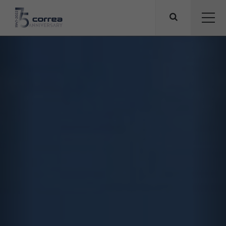
Previous
Nex