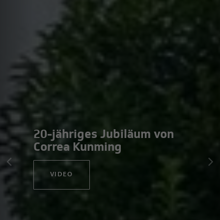
20-jähriges Jubiläum von
Correa Kunming
VIDEO