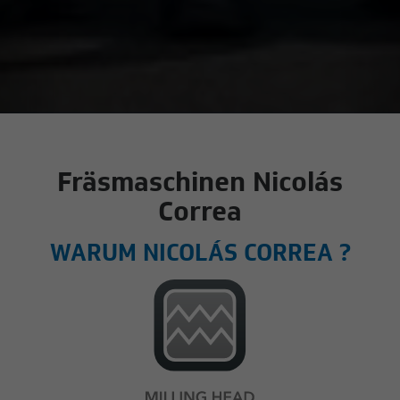
Fräsmaschinen Nicolás
Correa
WARUM NICOLÁS CORREA ?