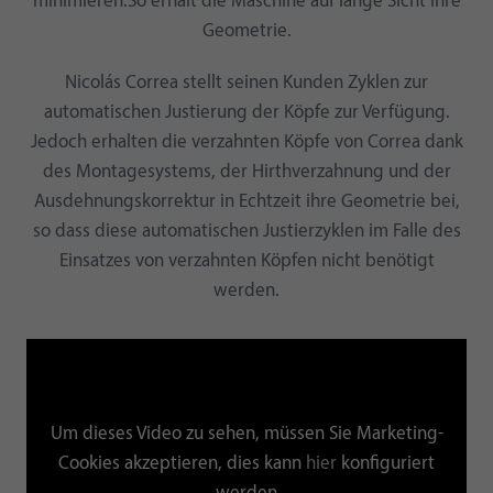
minimieren.So erhält die Maschine auf lange Sicht ihre
Geometrie.
Nicolás Correa stellt seinen Kunden Zyklen zur
automatischen Justierung der Köpfe zur Verfügung.
Jedoch erhalten die verzahnten Köpfe von Correa dank
des Montagesystems, der Hirthverzahnung und der
Ausdehnungskorrektur in Echtzeit ihre Geometrie bei,
so dass diese automatischen Justierzyklen im Falle des
Einsatzes von verzahnten Köpfen nicht benötigt
werden.
Um dieses Video zu sehen, müssen Sie Marketing-
Cookies akzeptieren, dies kann
hier
konfiguriert
werden