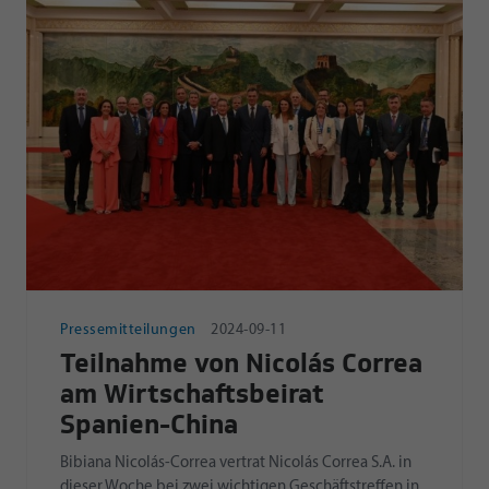
Pressemitteilungen
2024-09-11
Teilnahme von Nicolás Correa
am Wirtschaftsbeirat
Spanien-China
Bibiana Nicolás-Correa vertrat Nicolás Correa S.A. in
dieser Woche bei zwei wichtigen Geschäftstreffen in