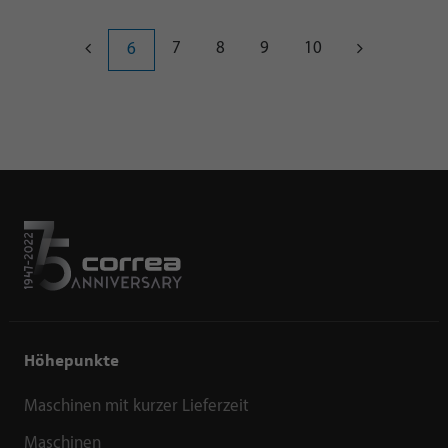
7
8
9
10
6
Höhepunkte
Maschinen mit kurzer Lieferzeit
Maschinen