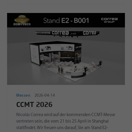
Messen
2026-04-14
CCMT 2026
Nicolás Correa wird auf der kommenden CCMT-Messe
vertreten sein, die vom 21 bis 25 April in Shanghai
stattfindet. Wir freuen uns darauf, Sie am Stand E2-