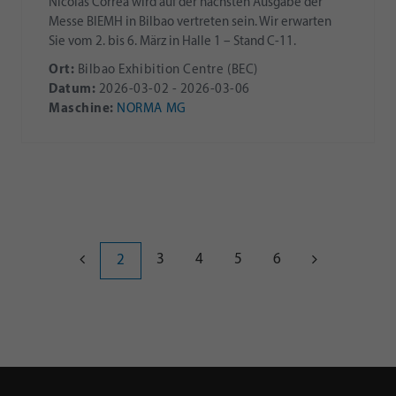
Nicolás Correa wird auf der nächsten Ausgabe der
Messe BIEMH in Bilbao vertreten sein. Wir erwarten
Sie vom 2. bis 6. März in Halle 1 – Stand C-11.
Ort:
Bilbao Exhibition Centre (BEC)
Datum:
2026-03-02 - 2026-03-06
Maschine:
NORMA MG
3
4
5
6
2