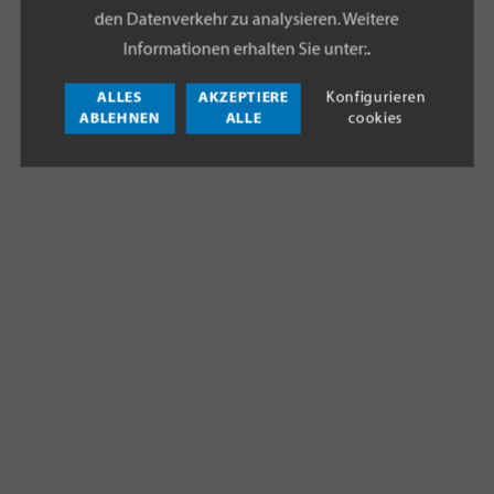
den Datenverkehr zu analysieren. Weitere
Informationen erhalten Sie unter:
.
ALLES
AKZEPTIERE
Konfigurieren
ABLEHNEN
ALLE
cookies