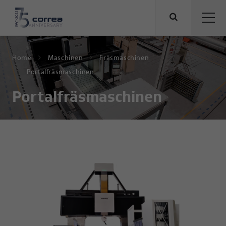
Home
Maschinen
Fräsmaschinen
Portalfräsmaschinen
Portalfräsmaschinen