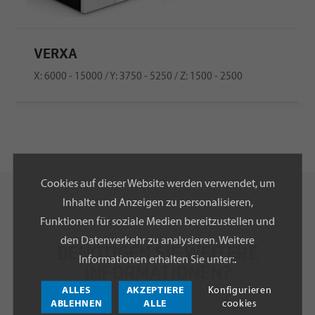
VERXA
X: 6000 - 15000 / Y: 3750 - 5250 / Z: 1500 - 2500
Cookies auf dieser Website werden verwendet, um
Inhalte und Anzeigen zu personalisieren,
Funktionen für soziale Medien bereitzustellen und
den Datenverkehr zu analysieren. Weitere
BENÖTIGEN SIE WEITERE
Informationen erhalten Sie unter:
.
INFORMATIONEN?
ALLES
AKZEPTIERE
Konfigurieren
ABLEHNEN
ALLE
cookies