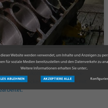
 dieser Website werden verwendet, um Inhalte und Anzeigen zu pers
en für soziale Medien bereitzustellen und den Datenverkehr zu ana
Weitere Informationen erhalten Sie unter:
.
blocks für Lokomotiven in der Fox-
LLES ABLEHNEN
AKZEPTIERE ALLE
Konfigurie
le und der Nockenwellen werden mit
earbeitet.