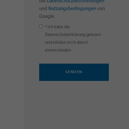
die
Datenschutzbestimmungen
und
Nutzungsbedingungen
von
Google.
* Ich habe die
Datenschutzerklärung gelesen
und erkläre mich damit
einverstanden
SENDEN