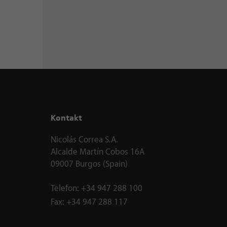
Kontakt
Nicolás Correa S.A.
Alcalde Martín Cobos 16A
09007 Burgos (Spain)
Telefon:
+34 947 288 100
Fax:
+34 947 288 117