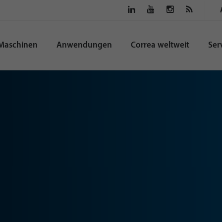
Maschinen
Anwendungen
Correa weltweit
Ser