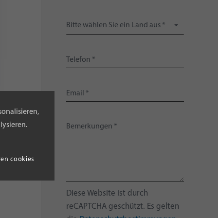
Bitte wählen Sie ein Land aus *
onalisieren,
lysieren.
ren cookies
Diese Website ist durch
reCAPTCHA geschützt. Es gelten