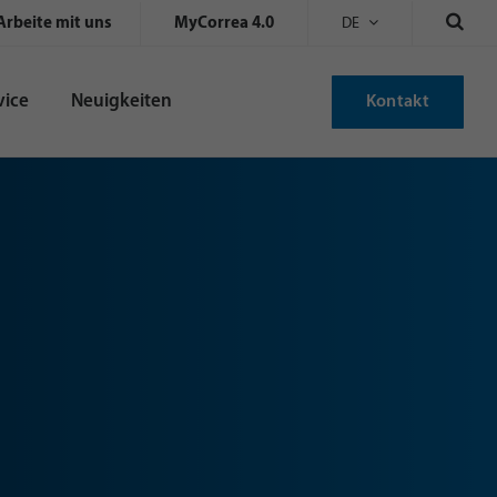
Arbeite mit uns
MyCorrea 4.0
DE
vice
Neuigkeiten
Kontakt