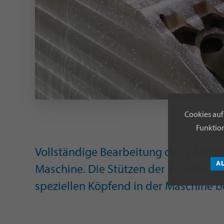
Cookies auf
Funktion
Vollständige Bearbeitung des V-Motor
A
Maschine. Die Stützen der Kurbelwel
speziellen Köpfend in der Maschine b