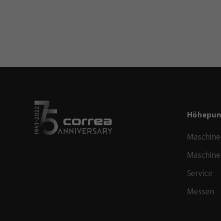
Höhepun
Maschinen
Maschine
Service
Messen