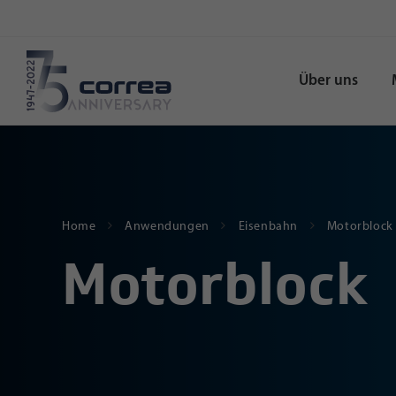
Über uns
Home
Anwendungen
Eisenbahn
Motorblock
Motorblock