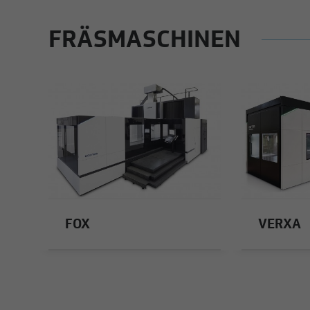
FRÄSMASCHINEN
FOX
VERXA