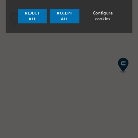
REJECT
ACCEPT
Configure
ALL
ALL
cookies