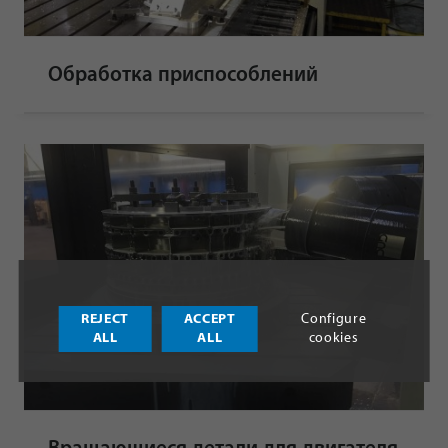
Обработка приспособлений
REJECT
ACCEPT
Configure
ALL
ALL
cookies