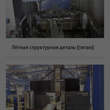
Лётная структурная деталь (титан)