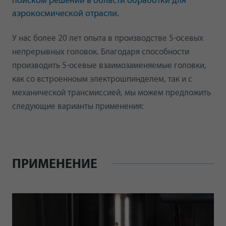
поиском решений в области обработки для
аэрокосмической отрасли.
У нас более 20 лет опыта в производстве 5-осевых
непрерывных головок. Благодаря способности
производить 5-осевые взаимозаменяемые головки,
как со встроенноым электрошпинделем, так и с
механической трансмиссией, мы можем предложить
следующие варианты применения:
ПРИМЕНЕНИЕ