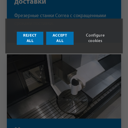
доставки
Фрезерные станки Correa с сокращенными
сроками поставки.
ВИДЕТЬ СТАНКИ
REJECT
ACCEPT
Configure
ALL
ALL
cookies