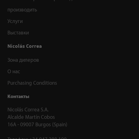
производить
Услуги
Выставки
Nicolás Correa
Зона дилеров
О нас
Purchasing Conditions
Контакты
Nicolás Correa S.A.
Alcalde Martín Cobos
16A - 09007 Burgos (Spain)