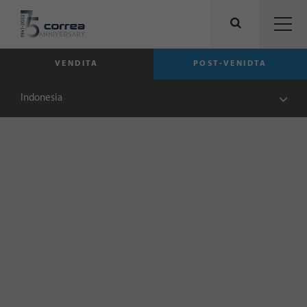
VENDITA
POST-VENIDTA
Indonesia