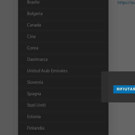
Brasile
https://y
Bulgaria
Canada
Cina
Corea
Danimarca
United Arab Emirates
Slovenia
RIFIUTAR
Spagna
Stati Uniti
Estonia
Finlandia