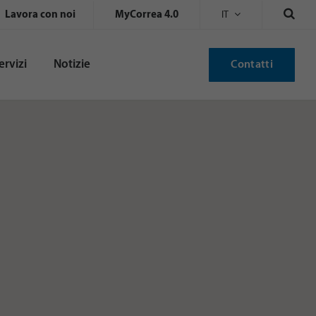
Lavora con noi
MyCorrea 4.0
IT
ervizi
Notizie
Contatti