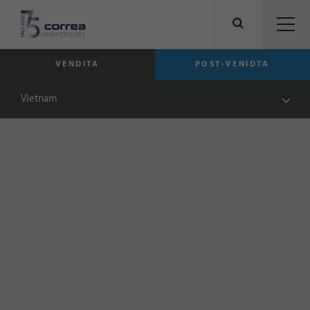
VENDITA
POST-VENIDTA
Vietnam