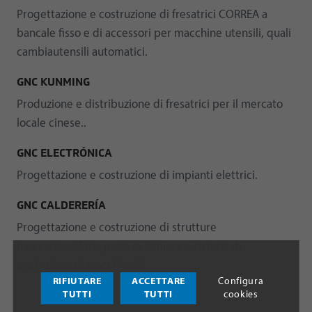
Progettazione e costruzione di fresatrici CORREA a
bancale fisso e di accessori per macchine utensili, quali
cambiautensili automatici.
GNC KUNMING
Produzione e distribuzione di fresatrici per il mercato
locale cinese..
GNC ELECTRÓNICA
Progettazione e costruzione di impianti elettrici.
GNC CALDERERÍA
Progettazione e costruzione di strutture
meccanosaldate, pezzi di lamiera e sistemi di
protezione di macchinari.
RIFIUTARE
ACCETTARE
Configura
TUTTI
TUTTI
cookies