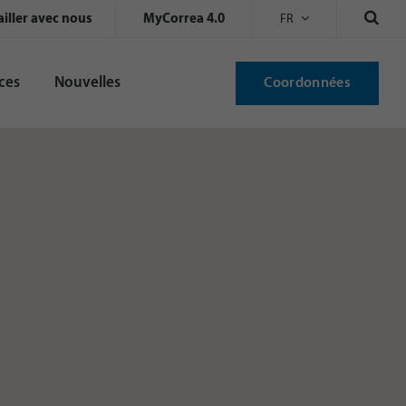
ailler avec nous
MyCorrea 4.0
FR
ces
Nouvelles
Coordonnées