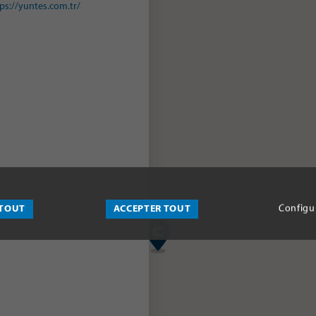
ps://yuntes.com.tr/
 TOUT
ACCEPTER TOUT
Configu