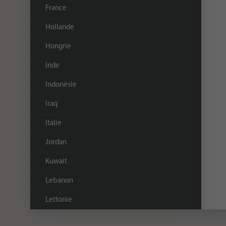
France
Hollande
Hongrie
Inde
Indonésie
Iraq
Italie
Jordan
Kuwait
Lebanon
Lettonie
Malasie