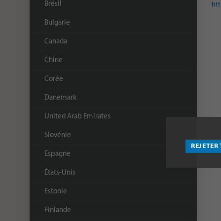
Brésil
htt
Bulgarie
Canada
Chine
Corée
Danemark
United Arab Emirates
Slovénie
REJETER
Espagne
États-Unis
Estonie
Finlande