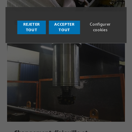
Bloc moteur
REJETER
ACCEPTER
Configurer
TOUT
TOUT
cookies