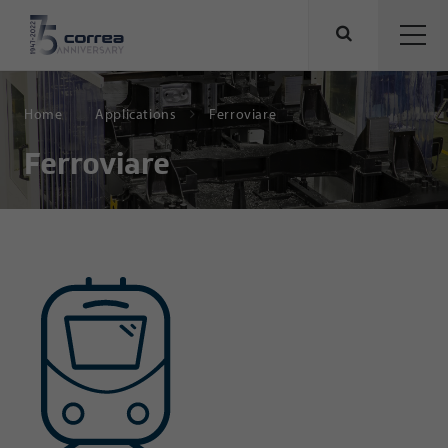
Home
Applications
Ferroviare
Ferroviare