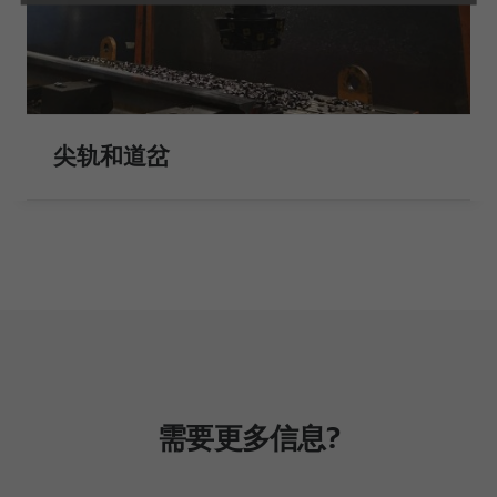
尖轨和道岔
需要更多信息?