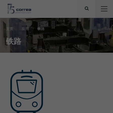
主页
应用
铁路
铁路