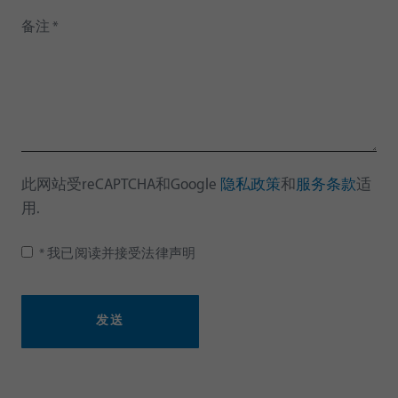
此网站受reCAPTCHA和Google
隐私政策
和
服务条款
适
用.
* 我已阅读并接受法律声明
发送