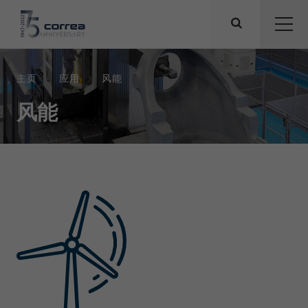
主页
应用
风能
风能