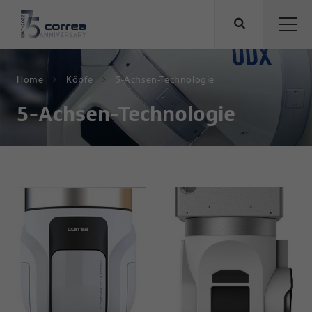
Home
Köpfe
5-Achsen-Technologie
5-Achsen-Technologie