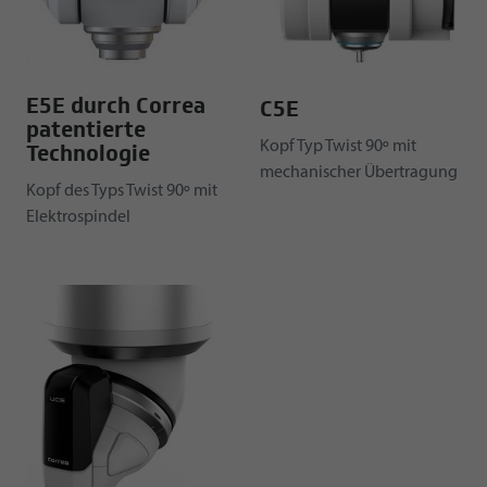
E5E durch Correa
C5E
patentierte
Kopf Typ Twist 90º mit
Technologie
mechanischer Übertragung
Kopf des Typs Twist 90º mit
Elektrospindel