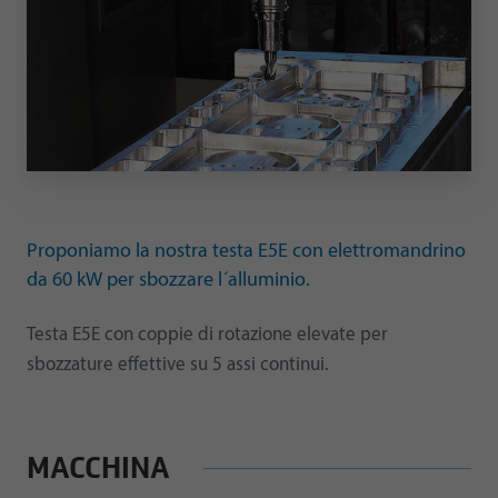
Proponiamo la nostra testa E5E con elettromandrino
da 60 kW per sbozzare l´alluminio.
Testa E5E con coppie di rotazione elevate per
sbozzature effettive su 5 assi continui.
MACCHINA