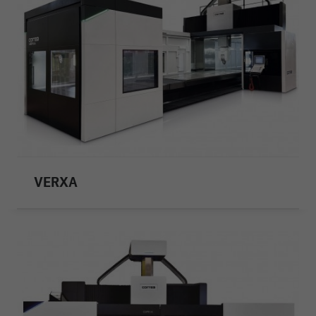
VERXA