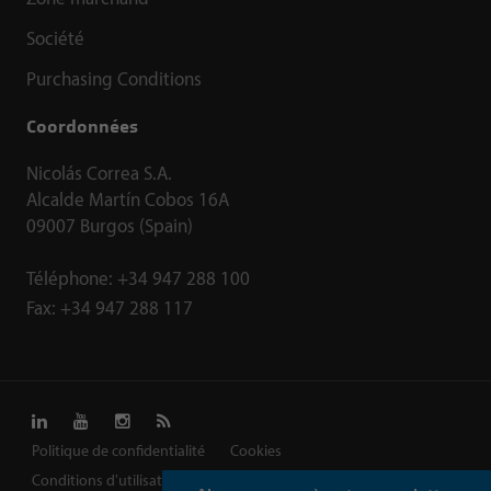
Société
Purchasing Conditions
Coordonnées
Nicolás Correa S.A.
Alcalde Martín Cobos 16A
09007 Burgos (Spain)
Téléphone:
+34 947 288 100
Fax:
+34 947 288 117
Politique de confidentialité
Cookies
Conditions d'utilisation
Carte du site
Complaints channel