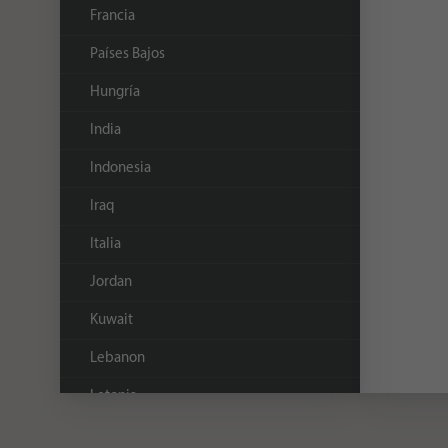
Francia
Países Bajos
Hungría
India
Indonesia
Iraq
Italia
Jordan
Kuwait
Lebanon
Letonia
Malasia