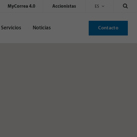
MyCorrea 4.0
Accionistas
ES
Servicios
Noticias
Contacto