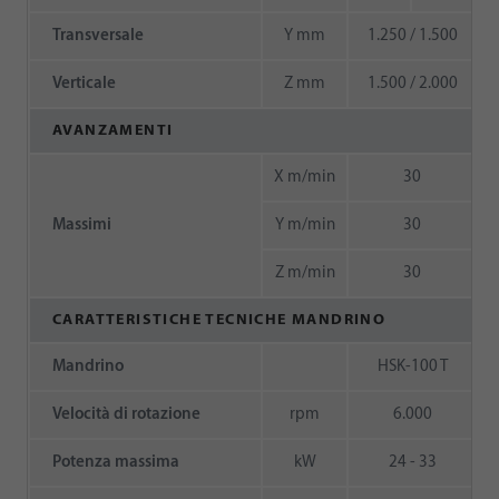
Transversale
Y mm
1.250 / 1.500
Verticale
Z mm
1.500 / 2.000
AVANZAMENTI
X m/min
30
Massimi
Y m/min
30
Z m/min
30
CARATTERISTICHE TECNICHE MANDRINO
Mandrino
HSK-100 T
Velocità di rotazione
rpm
6.000
Potenza massima
kW
24 - 33