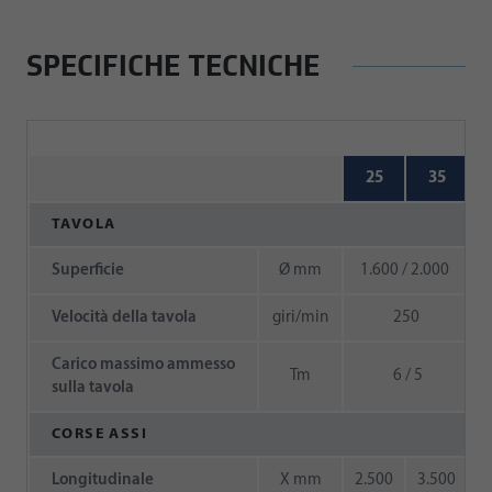
SPECIFICHE TECNICHE
25
35
TAVOLA
Superficie
Ø mm
1.600 / 2.000
Velocità della tavola
giri/min
250
Carico massimo ammesso
Tm
6 / 5
sulla tavola
CORSE ASSI
Longitudinale
X mm
2.500
3.500