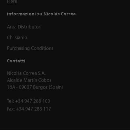
Fiere
informazioni su Nicolás Correa
Area Distributori
Chi siamo
Purchasing Conditions
Contatti
Nicolás Correa S.A.
Alcalde Martín Cobos
16A - 09007 Burgos (Spain)
Tel:
+34 947 288 100
Fax:
+34 947 288 117