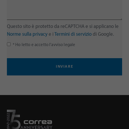
Questo sito è protetto da reCAPTCHA e si applicano le
Norme sulla privacy
e i
Termini di servizio
di Google.
* Ho letto e accetto l'avviso legale
INVIARE