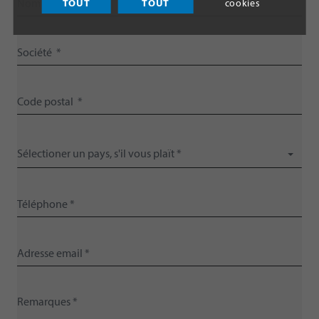
TOUT
TOUT
cookies
Sélectioner un pays, s'il vous plaït *