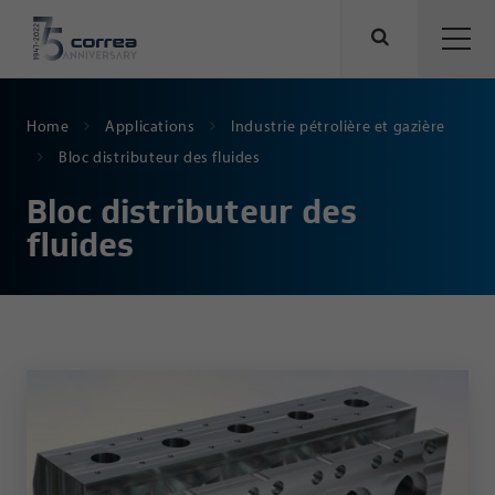
Home
Applications
Industrie pétrolière et gazière
Bloc distributeur des fluides
Bloc distributeur des
fluides