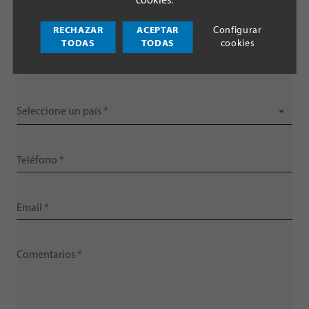
cookies
.
RECHAZAR
ACEPTAR
Configurar
TODAS
TODAS
cookies
Seleccione un país *