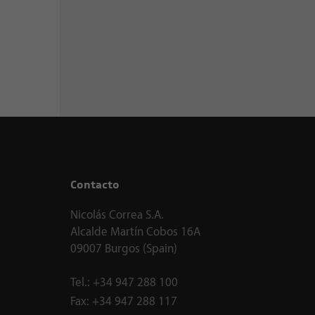
Contacto
Nicolás Correa S.A.
Alcalde Martín Cobos 16A
09007 Burgos (Spain)
Tel.:
+34 947 288 100
Fax:
+34 947 288 117