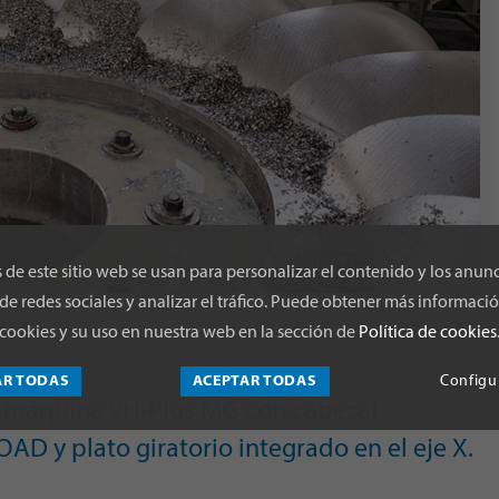
 de este sitio web se usan para personalizar el contenido y los anunc
de redes sociales y analizar el tráfico. Puede obtener más informació
cookies y su uso en nuestra web en la sección de
Política de cookies
AR TODAS
ACEPTAR TODAS
Configu
n máquina VH-Plus MG con cabezal
AD y plato giratorio integrado en el eje X.