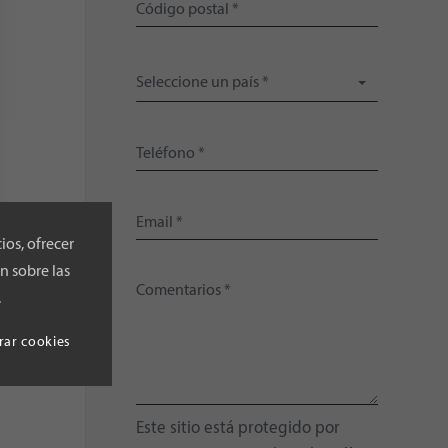
Seleccione un país *
ios, ofrecer
n sobre las
.
rar cookies
Este sitio está protegido por