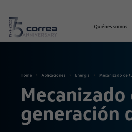
Quiénes somos
Home
Aplicaciones
Energía
Mecanizado de tu
Mecanizado 
generación 