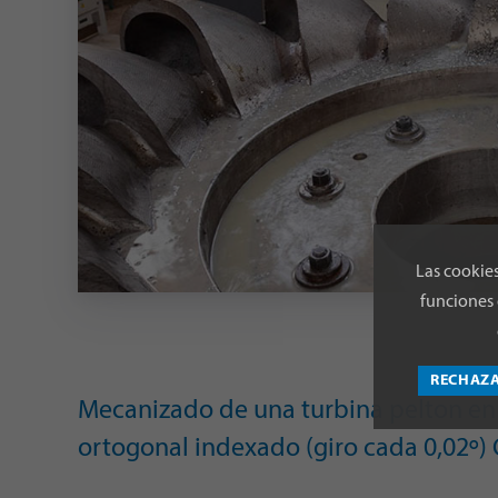
Las cookies
funciones 
RECHAZ
Mecanizado de una turbina pelton e
ortogonal indexado (giro cada 0,02º) O