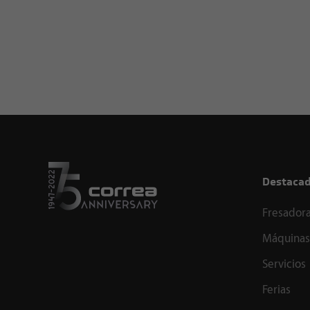
Destaca
Fresadora
Máquinas
Servicios
Ferias