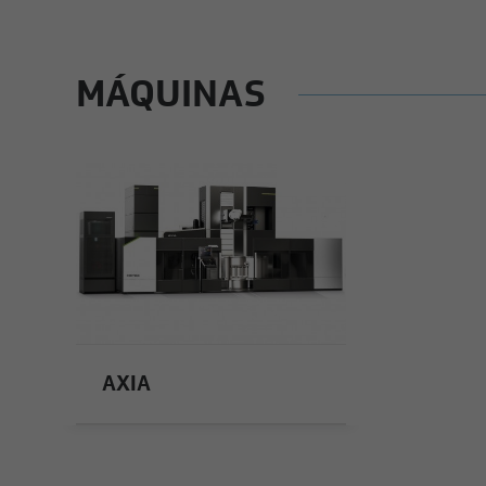
MÁQUINAS
AXIA