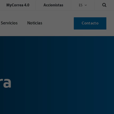
MyCorrea 4.0
Accionistas
ES
Servicios
Noticias
Contacto
ra