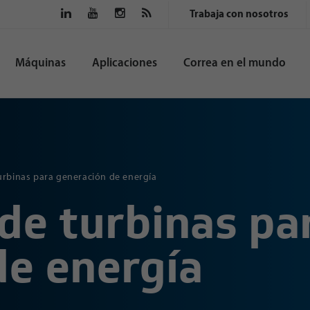
Trabaja con nosotros
Máquinas
Aplicaciones
Correa en el mundo
rbinas para generación de energía
de turbinas pa
de energía