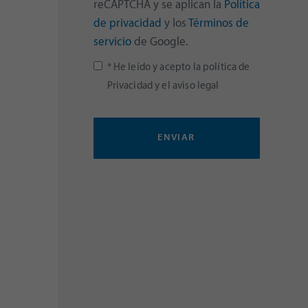
reCAPTCHA y se aplican la
Política
de privacidad
y los
Términos de
servicio
de Google.
* He leído y acepto la
política de
Privacidad
y el
aviso legal
ENVIAR