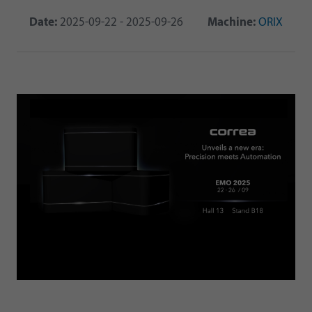
Date:
2025-09-22 - 2025-09-26
Machine:
ORIX