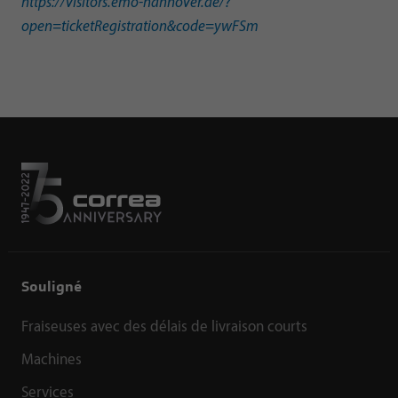
https://visitors.emo-hannover.de/?
open=ticketRegistration&code=ywFSm
Souligné
Fraiseuses avec des délais de livraison courts
Machines
Services