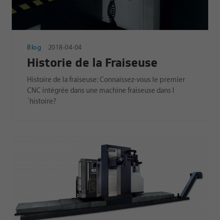
Blog
2018-04-04
Historie de la Fraiseuse
Histoire de la fraiseuse: Connaissez-vous le premier
CNC intégrée dans une machine fraiseuse dans l
´histoire?