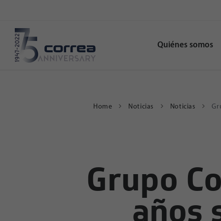
Quiénes somos
Home
Noticias
Noticias
Gru
Grupo Co
años 