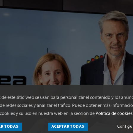
 de este sitio web se usan para personalizar el contenido y los anunc
de redes sociales y analizar el tráfico. Puede obtener más informació
cookies y su uso en nuestra web en la sección de
Política de cookies
AR TODAS
ACEPTAR TODAS
Configu