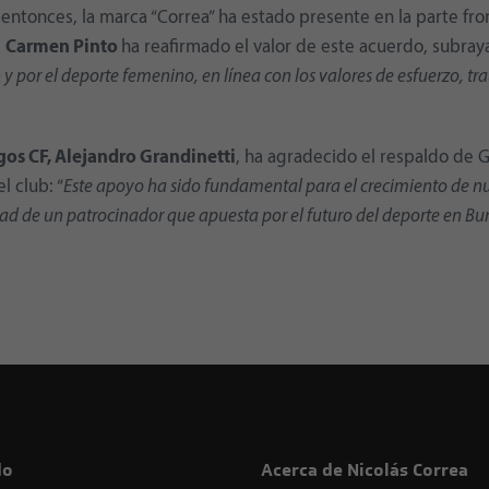
ntonces, la marca “Correa” ha estado presente en la parte fro
.
Carmen Pinto
ha reafirmado el valor de este acuerdo, subray
n y por el deporte femenino, en línea con los valores de esfuerzo, 
gos CF, Alejandro Grandinetti
, ha agradecido el respaldo de
l club: “
Este apoyo ha sido fundamental para el crecimiento de n
dad de un patrocinador que apuesta por el futuro del deporte en Bu
do
Acerca de Nicolás Correa