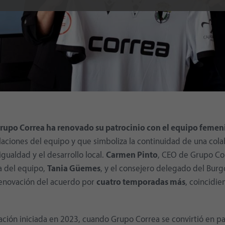
 Grupo Correa ha renovado su patrocinio con el equipo femen
alaciones del equipo y que simboliza la continuidad de una col
gualdad y el desarrollo local.
Carmen Pinto
, CEO de Grupo Cor
a del equipo,
Tania Güemes
, y el consejero delegado del Burg
renovación del acuerdo por
cuatro temporadas más
, coincidie
lación iniciada en 2023, cuando Grupo Correa se convirtió en pa