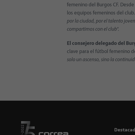
femenino del Burgos CF. Desde e
los equipos femeninos del club
por la ciudad, por el talento jove
compartimos con el club
”.
El consejero delegado del Bur
clave para el fútbol femenino de
solo un ascenso, sino la continui
Destaca