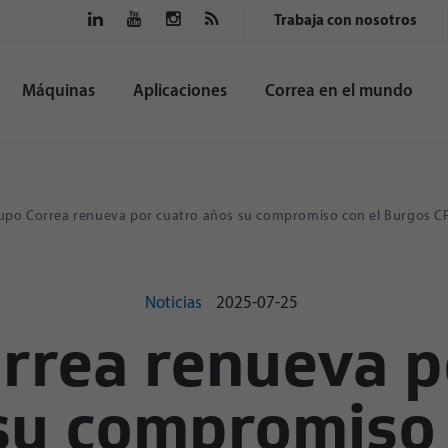
Trabaja con nosotros
Máquinas
Aplicaciones
Correa en el mundo
po Correa renueva por cuatro años su compromiso con el Burgos CF 
Noticias
2025-07-25
rrea renueva p
su compromiso 