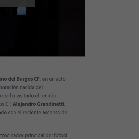
ino del Burgos CF
, en un acto
aboración nacida del
rea ha visitado el recinto
os CF,
Alejandro Grandinetti
,
ndo con el reciente ascenso del
trocinador principal del fútbol