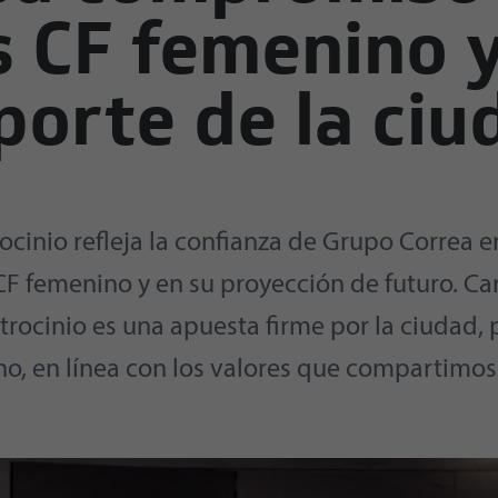
 CF femenino y
porte de la ciu
ocinio refleja la confianza de Grupo Correa e
CF femenino y en su proyección de futuro. C
trocinio es una apuesta firme por la ciudad, p
o, en línea con los valores que compartimos 