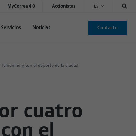
MyCorrea 4.0
Accionistas
ES
Servicios
Noticias
Contacto
femenino y con el deporte de la ciudad
or cuatro
con el