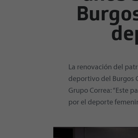
Burgos
de
La renovación del patr
deportivo del Burgos 
Grupo Correa: “Este pa
por el deporte femenin