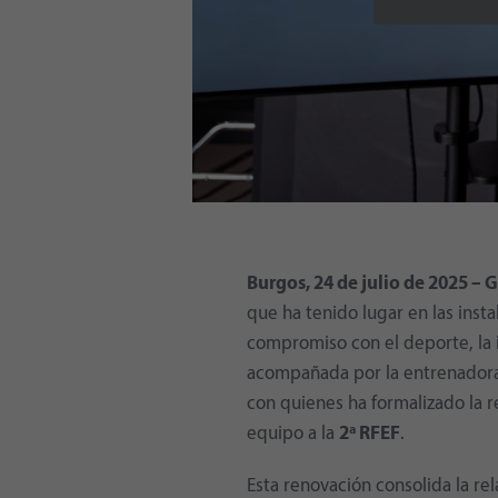
Burgos, 24 de julio de 2025 –
que ha tenido lugar en las inst
compromiso con el deporte, la i
acompañada por la entrenador
con quienes ha formalizado la 
equipo a la
2ª RFEF
.
Esta renovación consolida la re