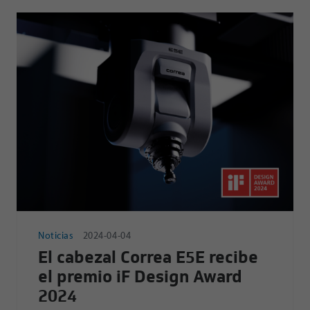
Noticias
2024-04-04
El cabezal Correa E5E recibe
el premio iF Design Award
2024