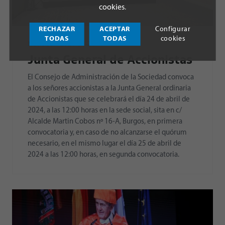
cookies
.
RECHAZAR
ACEPTAR
Configurar
TODAS
TODAS
cookies
Noticias
2024-04-24
Junta General de Accionistas
El Consejo de Administración de la Sociedad convoca
a los señores accionistas a la Junta General ordinaria
de Accionistas que se celebrará el día 24 de abril de
2024, a las 12:00 horas en la sede social, sita en c/
Alcalde Martin Cobos nº 16-A, Burgos, en primera
convocatoria y, en caso de no alcanzarse el quórum
necesario, en el mismo lugar el día 25 de abril de
2024 a las 12:00 horas, en segunda convocatoria.