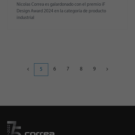
Nicolas Correa es galardonado con el premio iF
Design Award 2024 en la categoría de producto
industrial
6
7
8
9
5