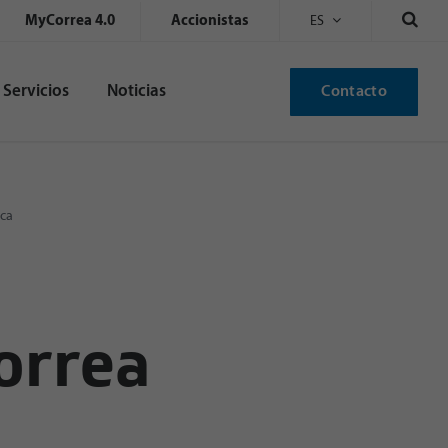
MyCorrea 4.0
Accionistas
ES
Servicios
Noticias
Contacto
ica
orrea