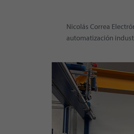
Nicolás Correa Electró
automatización industr