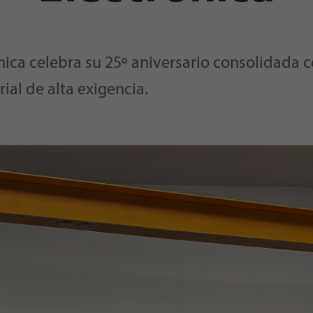
nica celebra su 25º aniversario consolidada 
ial de alta exigencia.