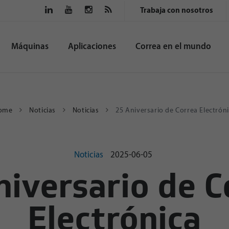
Trabaja con nosotros
Máquinas
Aplicaciones
Correa en el mundo
ome
Noticias
Noticias
25 Aniversario de Correa Electrón
Noticias
2025-06-05
niversario de C
Electrónica