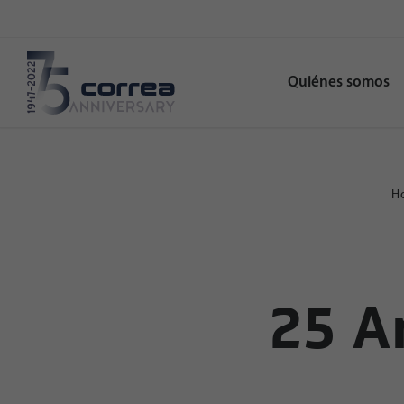
Quiénes somos
H
25 A