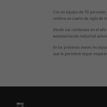
Con un equipo de 30 personas y
celebra un cuarto de siglo de i
Desde sus comienzos en el año 
automatización industrial además
En los próximos meses incorpo
que le permitirá seguir mejorand