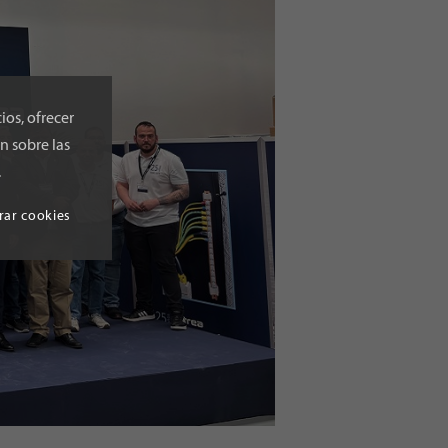
ios, ofrecer
n sobre las
.
rar cookies