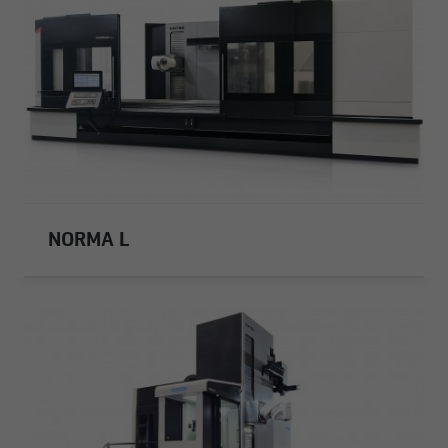
NORMA L