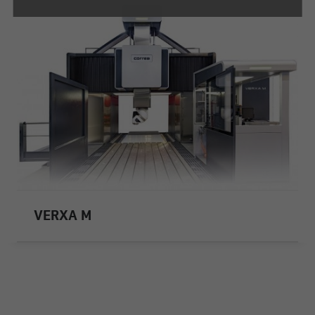
VERXA M