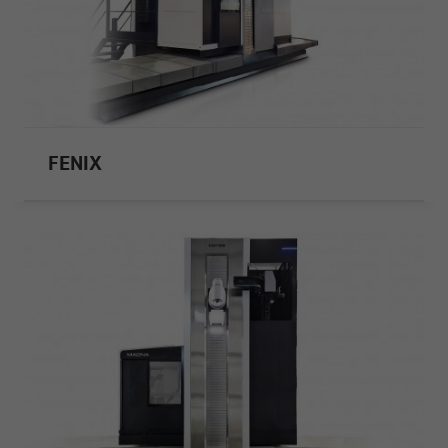
FENIX