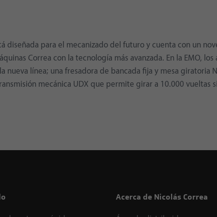
stá diseñada para el mecanizado del futuro y cuenta con un no
máquinas Correa con la tecnología más avanzada. En la EMO, los
 nueva línea; una fresadora de bancada fija y mesa giratoria
ransmisión mecánica UDX que permite girar a 10.000 vueltas si
do
Acerca de Nicolás Correa