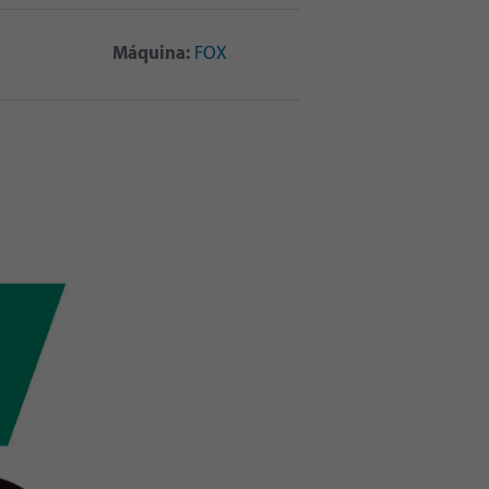
Máquina:
FOX