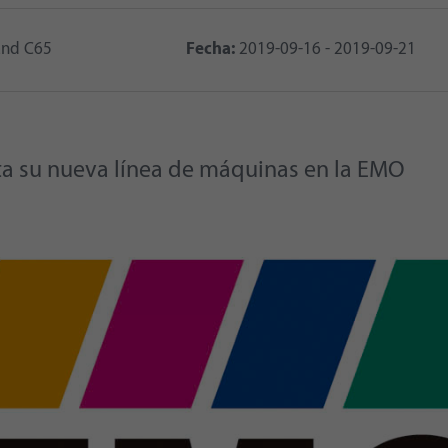
and C65
Fecha:
2019-09-16 - 2019-09-21
ta su nueva línea de máquinas en la EMO