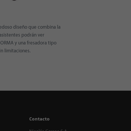
vedoso diseño que combina la
 asistentes podrán ver
 NORMA y una fresadora tipo
n limitaciones.
Contacto