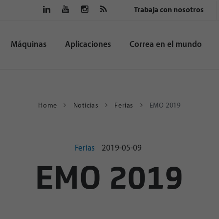
Trabaja con nosotros
Máquinas
Aplicaciones
Correa en el mundo
Home
Noticias
Ferias
EMO 2019
Ferias
2019-05-09
EMO 2019