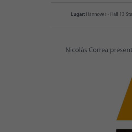
Lugar:
Hannover - Hall 13 St
Nicolás Correa presen