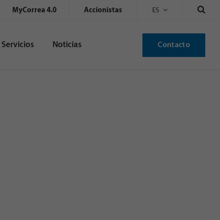
MyCorrea 4.0
Accionistas
ES
Servicios
Noticias
Contacto